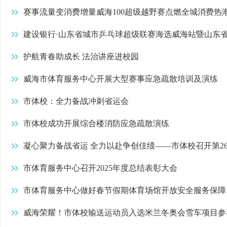
赛事流量变消费增量威海100超级越野赛点燃全城消费热
​建设银行·山东省城市乒乓球超级联赛海选威海站暨山东
护航青春助成长 法治讲座进校园
威海市体育服务中心开展大型赛事应急疏散培训及演练
市体校：全力备战冲刺省运会
市体校成功开展综合楼消防应急疏散演练
凝心聚力备战省运 全力以赴争创佳绩——市体校召开第2
市体育服务中心召开2025年度总结表彰大会
市体育服务中心做好春节假期体育场馆开放安全服务保障
威海荣耀！市体校输送运动员入选米兰冬奥会雪车项目参