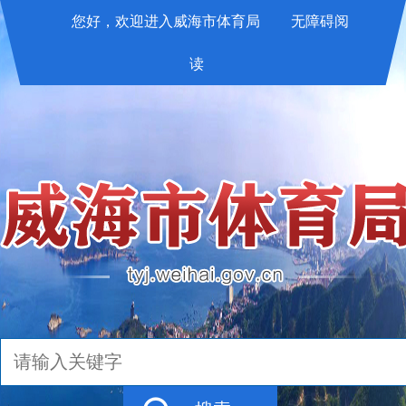
您好，欢迎进入威海市体育局
无障碍阅
读