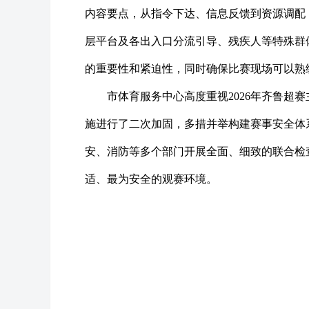
内容要点，从指令下达、信息反馈到资源调配
层平台及各出入口分流引导、残疾人等特殊群
的重要性和紧迫性，同时确保比赛现场可以熟
市体育服务中心高度重视2026年齐鲁
施进行了二次加固，多措并举构建赛事安全体
安、消防等多个部门开展全面、细致的联合检
适、最为安全的观赛环境。