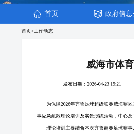
首页
政府信息
|
首页
>
工作动态
威海市体育
发布日期：2026-04-23 15:21
为保障2026年齐鲁足球超级联赛威海赛
事应急疏散理论培训及实景演练活动，中心及
理论培训主要结合本次齐鲁超赛足球赛事