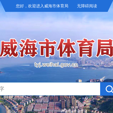
您好，欢迎进入威海市体育局
无障碍阅读