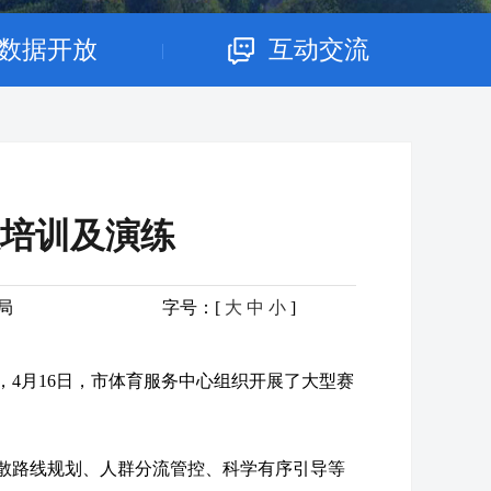
数据开放
互动交流
|
培训及演练
局
字号：[
大
中
小
]
，4月16日，市体育服务中心组织开展了大型赛
散路线规划、人群分流管控、科学有序引导等