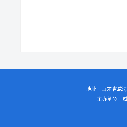
地址：山东省威海市文化中
主办单位：威海