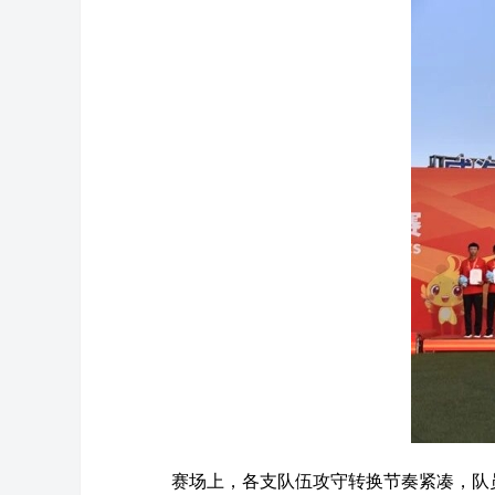
赛场上，各支队伍攻守转换节奏紧凑，队