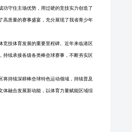
成功守住主场优势，用过硬的竞技实力创造了
了高质量的赛事盛宴，充分展现了我省青少年
体竞技体育发展的重要里程碑。近年来临港区
，持续承接各级各类棒垒球赛事，不断夯实区
区将持续深耕棒垒球特色运动领域，持续普及
文体融合发展新动能，以体育力量赋能区域综