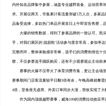
内外知名品牌集中参展，涵盖专业越野装备、运动营养
求。开展仅两天，市集累计客流量突破5万人次，多家
品备受追捧，多款热门单品开展首日上午即宣告售罄，品
火爆的销售数据，得到了参展品牌的一致认可。凯乐石
手，对我们展区的‘战损鞋’活动参与度非常高，参加率
完整闭环，整体体验感非常棒，选手们的消费热情也十分
罄，不仅参赛选手踊跃购买，还有不少观赛观众主动前来
赛事的火爆不仅带火了体育消费市集，更让主会场
赛事期间门店客流量较平日翻3倍有余，午晚高峰就餐
4倍，堂食座无虚席、外卖订单同步大涨，营收实现了大
作为国内顶级越野赛事，威海100的消费拉动效应早