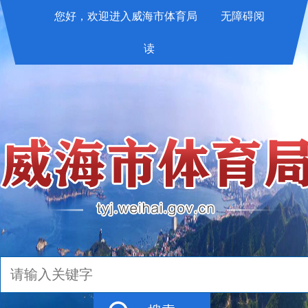
您好，欢迎进入威海市体育局
无障碍阅
读