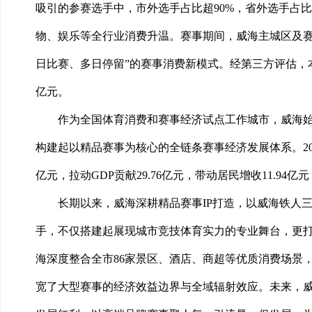
吸引的参赛选手中，市外选手占比超90%，省外选手占
物、娱乐等全行业消费升温。赛事期间，威海主城区及赛
日比赛、多日停留”的赛事消费新模式。经第三方评估，本届
亿元。
作为全国体育消费和赛事经济试点工作城市，威海
构建起以精品赛事为核心的全链条赛事经济发展体系。202
亿元，拉动GDP贡献29.76亿元，带动居民增收11.
长期以来，威海深耕精品赛事IP打造，以威海铁人三
手，不仅搭建起展现城市竞技体育实力的专业舞台，更
海深度整合全市86家景区、酒店、商超等优质消费场景
宽了大型赛事的经济效益边界与全域辐射效应。未来，威