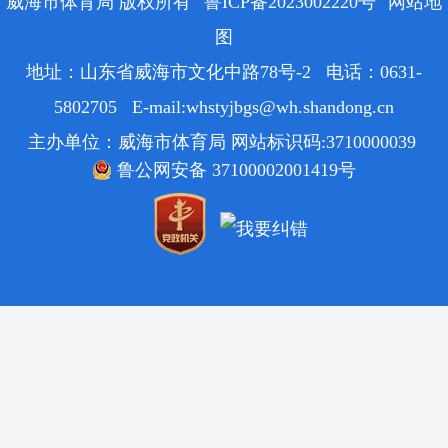
威海市体育局 版权所有
鲁ICP备2023002220号
网站地
图
地址：山东省威海市文化中路78号-2 电话：0631-
5802705 E-mail:whstyjbgs@wh.shandong.cn
主办单位：威海市体育局 网站标识码:3710000039
鲁公网安备 37100002001419号