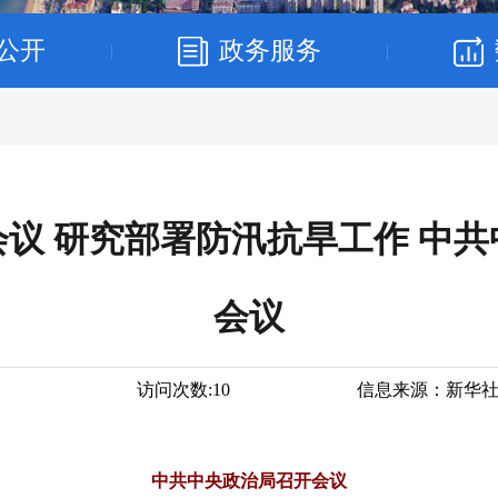
公开
政务服务
|
|
议 研究部署防汛抗旱工作 中
会议
访问次数:
10
信息来源：
新华
中共中央政治局召开会议