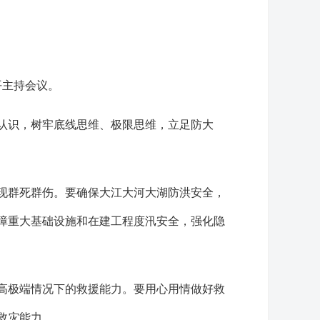
平主持会议。
认识，树牢底线思维、极限思维，立足防大
现群死群伤。要确保大江大河大湖防洪安全，
障重大基础设施和在建工程度汛安全，强化隐
高极端情况下的救援能力。要用心用情做好救
救灾能力。