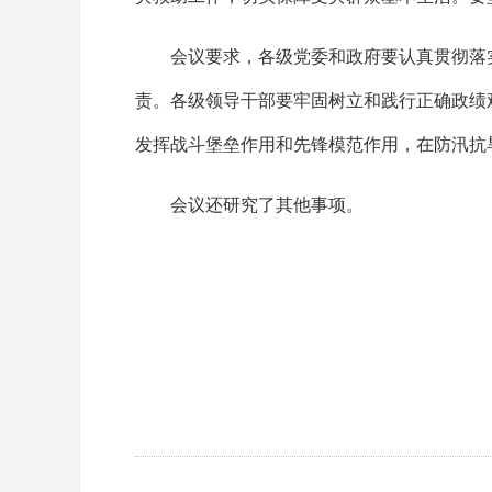
会议要求，各级党委和政府要认真贯彻落
责。各级领导干部要牢固树立和践行正确政绩
发挥战斗堡垒作用和先锋模范作用，在防汛抗
会议还研究了其他事项。