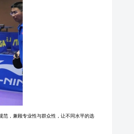
规范，兼顾专业性与群众性，让不同水平的选