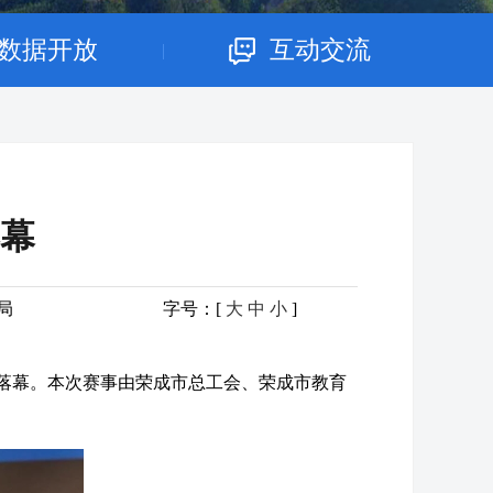
数据开放
互动交流
|
落幕
局
字号：[
大
中
小
]
满落幕。本次赛事由荣成市总工会、荣成市教育