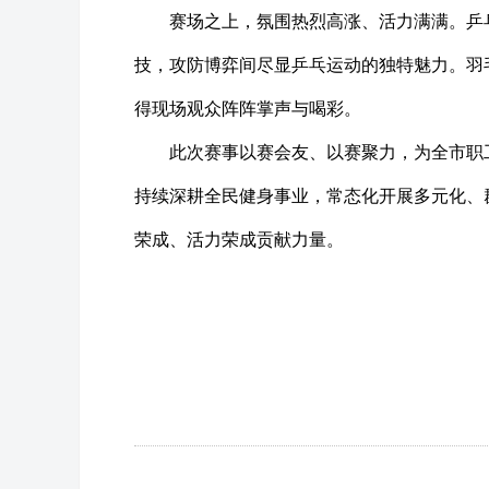
赛场之上，氛围热烈高涨、活力满满。乒
技，攻防博弈间尽显乒乓运动的独特魅力。羽
得现场观众阵阵掌声与喝彩。
此次赛事以赛会友、以赛聚力，为全市职
持续深耕全民健身事业，常态化开展多元化、
荣成、活力荣成贡献力量。