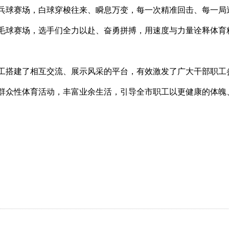
乓球赛场，白球穿梭往来、瞬息万变，每一次精准回击、每一局
毛球赛场，选手们全力以赴、奋勇拼搏，用速度与力量诠释体育
工搭建了相互交流、展示风采的平台，有效激发了广大干部职工
群众性体育活动，丰富业余生活，引导全市职工以更健康的体魄