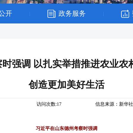
公开
政务服务
|
|
时强调 以扎实举措推进农业农
创造更加美好生活
访问次数:
17
信息来源：
新华
习近平在山东德州考察时强调