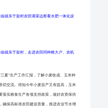
边临镇东于架村农田灌渠边察看水肥一体化设
边临镇东于架村，走进农田同种粮大户、农机
“三夏”生产工作汇报，了解小麦收成、玉米种
亲切交流。得知今年小麦亩产又有提高，玉米
要落实粮食生产各项支持政策，做好农资保供
，确保高标准农田建设质量，推进农业节水增