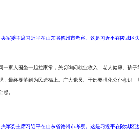
、中央军委主席习近平在山东省德州市考察。这是习近平在陵城区
同一家人围坐一起拉家常，关切询问就业收入、老人健康、孩子学
观，最终要落到为民造福上。广大党员、干部要强化公仆意识，
全感。
、中央军委主席习近平在山东省德州市考察。这是习近平在陵城区