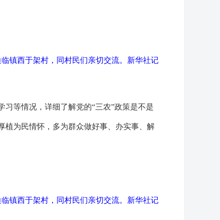
边临镇西于架村，同村民们亲切交流。
新华社记
习等情况，详细了解党的“三农”政策是不是
厚植为民情怀，多为群众做好事、办实事、解
边临镇西于架村，同村民们亲切交流。
新华社记