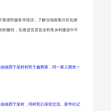
开展便民服务等情况，了解当地探索片区化推
的积极性，在推进宜居宜业和美乡村建设中不
边临镇西于架村村民于鑫辉家，同一家人围坐一
边临镇西于架村，同村民们亲切交流。
新华社记