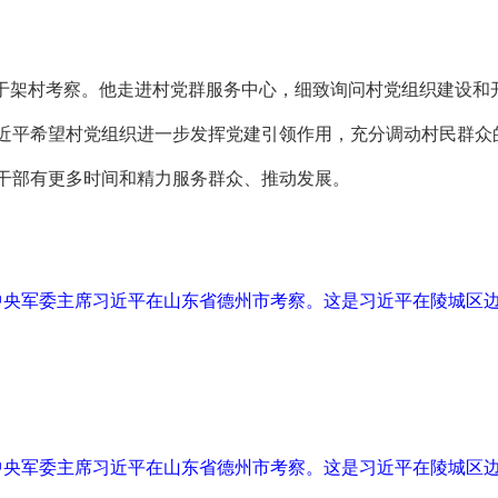
西于架村考察。他走进村党群服务中心，细致询问村党组织建设和
近平希望村党组织进一步发挥党建引领作用，充分调动村民群众
干部有更多时间和精力服务群众、推动发展。
、中央军委主席习近平在山东省德州市考察。这是习近平在陵城区
、中央军委主席习近平在山东省德州市考察。这是习近平在陵城区