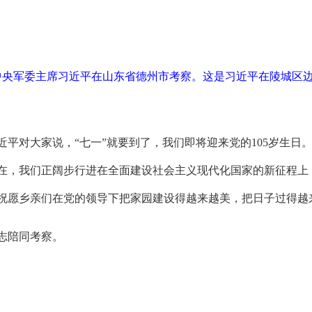
、中央军委主席习近平在山东省德州市考察。这是习近平在陵城区
平对大家说，“七一”就要到了，我们即将迎来党的105岁生日。
在，我们正阔步行进在全面建设社会主义现代化国家的新征程上
祝愿乡亲们在党的领导下把家园建设得越来越美，把日子过得越
志陪同考察。