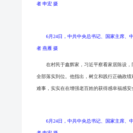
者 申宏 摄
6月24日，中共中央总书记、国家主席
者 燕雁 摄
在村民于鑫辉家，习近平察看家居陈设，
全部落实到位。他指出，树立和践行正确政绩
难事，实实在在增强老百姓的获得感幸福感安
6月24日，中共中央总书记、国家主席
者 申宏 摄