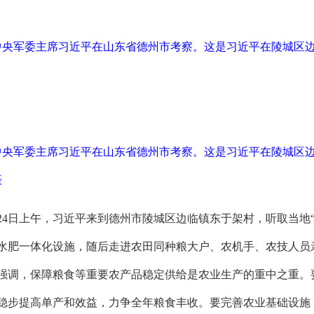
、中央军委主席习近平在山东省德州市考察。这是习近平在陵城区
、中央军委主席习近平在山东省德州市考察。这是习近平在陵城区
摄
24日上午，习近平来到德州市陵城区边临镇东于架村，听取当地
水肥一体化设施，随后走进农田同种粮大户、农机手、农技人员
强调，保障粮食等重要农产品稳定供给是农业生产的重中之重。
稳步提高单产和效益，力争全年粮食丰收。要完善农业基础设施