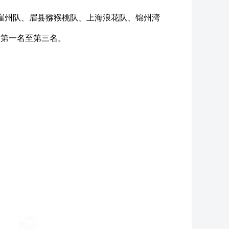
亚崖州队、眉县猕猴桃队、上海浪花队、锦州湾
的第一名至第三名。