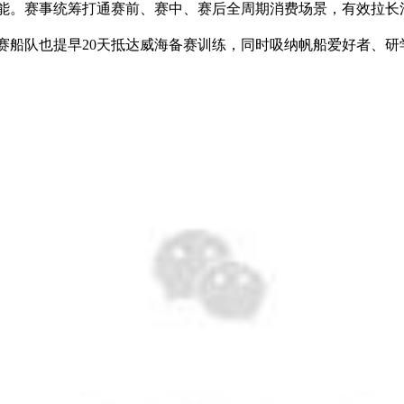
能。赛事统筹打通赛前、赛中、赛后全周期消费场景，有效拉长
赛船队也提早20天抵达威海备赛训练，同时吸纳帆船爱好者、研