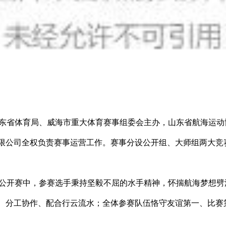
、山东省体育局、威海市重大体育赛事组委会主办，山东省航海运
限公司全权负责赛事运营工作。赛事分设公开组、大师组两大竞
E帆船公开赛中，参赛选手秉持坚毅不屈的水手精神，怀揣航海梦想
、分工协作、配合行云流水；全体参赛队伍恪守友谊第一、比赛