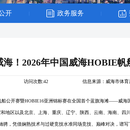
公开
政务服务
|
|
海！2026年中国威海HOBIE
访问次数:
42
信息来源：
威海市体育
OBIE帆船公开赛暨HOBIE16亚洲锦标赛在全国首个蓝旗海滩—
家和地区以及北京、上海、重庆、辽宁、陕西、云南、海南、四川
驰骋，凭借娴熟技术与过硬竞技水准同场竞技、巅峰对决，谱写