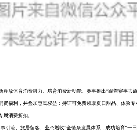
断释放体育消费潜力、培育消费新动能。赛事推出“跟着赛事去旅
消费福利，并叠加惠民权益：持证可免费领取夏日甜品、体验专
专属消费折扣。
赛事引流、旅居留客、业态增收”全链条发展体系，成功培育“一