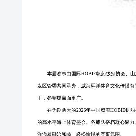
本届赛事由国际HOBIE帆船级别协会
发区管委共同承办，威海羿洋体育文化传播有
手，参赛覆盖面更广。
在为期两天的2026年中国威海HOBI
的高水平海上体育盛会。各船队搭档凝心聚力
洋溢着融洽和睦、轻松愉悦的赛事氛围。