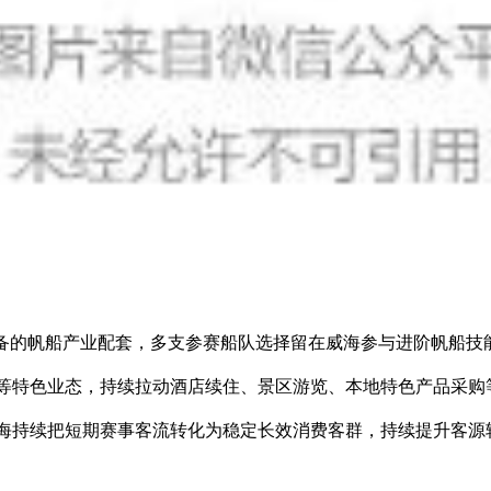
完备的帆船产业配套，多支参赛船队选择留在威海参与进阶帆船技
等特色业态，持续拉动酒店续住、景区游览、本地特色产品采购
海持续把短期赛事客流转化为稳定长效消费客群，持续提升客源