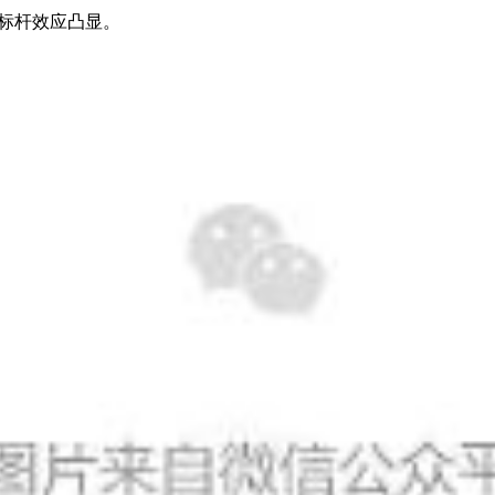
业标杆效应凸显。