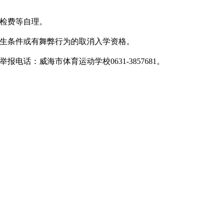
检费等自理。
生条件或有舞弊行为的取消入学资格。
话：威海市体育运动学校0631-3857681。