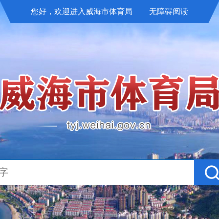
您好，欢迎进入威海市体育局
无障碍阅读