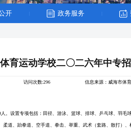
公开
政务服务
|
|
体育运动学校二〇二六年中专招
访问次数:
296
信息来源：
威海市体
30人。设置专项包括：田径、游泳、篮球、排球、乒乓球、羽毛
、柔道、跆拳道、空手道、拳击、举重、武术（套路、散打）、