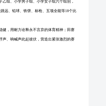
子乙组、小学男子组、小学女子组六个组别，
跳远、三级跳远、铅球、铁饼、标枪、五项全能等18个比
稳健，用耐力诠释永不言弃的体育精神；田赛
呼声、呐喊声此起彼伏，营造出紧张激烈的赛