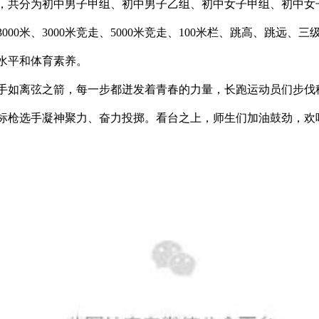
，共分为初中男子甲组、初中男子乙组、初中女子甲组、初中女
0米、3000米、3000米竞走、5000米竞走、100米栏、跳高、
水平和体育素养。
手如离弦之箭，每一步都迸发着青春的力量，长跑运动员们步伐
标枪选手凝神聚力、奋力投掷。看台之上，师生们加油鼓劲，欢