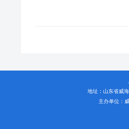
地址：山东省威海市文化中
主办单位：威海