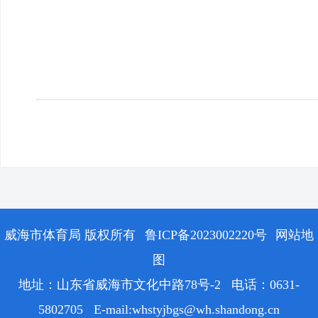
威海市体育局 版权所有
鲁ICP备2023002220号
网站地
图
地址：山东省威海市文化中路78号-2 电话：0631-
5802705 E-mail:whstyjbgs@wh.shandong.cn