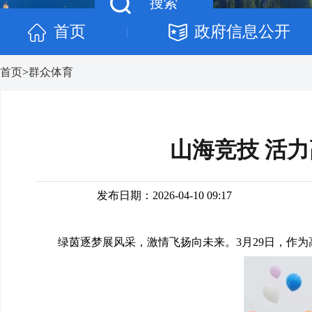
首页
政府信息公开
|
首页
>
群众体育
山海竞技 活力
发布日期：2026-04-10 09:17
绿茵逐梦展风采，激情飞扬向未来。3月29日，作为