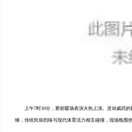
上午7时30分，赛前暖场表演火热上演。灵动威武
锵，传统民俗韵味与现代体育活力相互碰撞，现场氛围