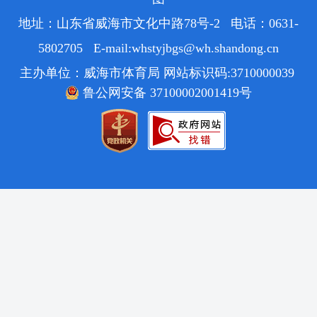
地址：山东省威海市文化中路78号-2 电话：0631-
5802705 E-mail:whstyjbgs@wh.shandong.cn
主办单位：威海市体育局 网站标识码:3710000039
鲁公网安备 37100002001419号