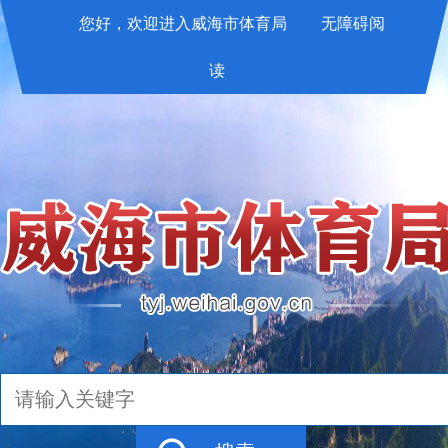
您好，欢迎进入威海市体育局
无障碍阅
读