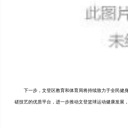
下一步，文登区教育和体育局将持续致力于全民健
磋技艺的优质平台，进一步推动文登篮球运动健康发展