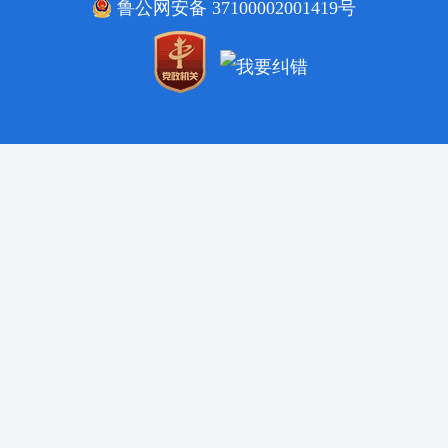
鲁公网安备 37100002001419号