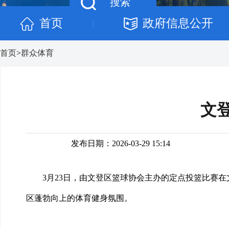
首页
政府信息公开
|
首页
>
群众体育
文
发布日期：2026-03-29 15:14
3月23日，由文登区篮球协会主办的定点投篮比赛
区蓬勃向上的体育健身氛围。