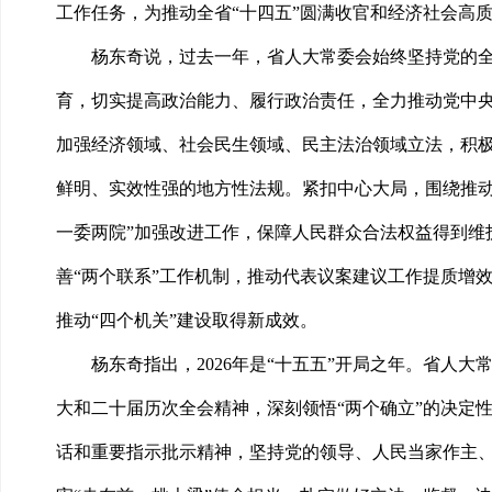
工作任务，为推动全省“十四五”圆满收官和经济社会高
杨东奇说，过去一年，省人大常委会始终坚持党的
育，切实提高政治能力、履行政治责任，全力推动党中央
加强经济领域、社会民生领域、民主法治领域立法，积
鲜明、实效性强的地方性法规。紧扣中心大局，围绕推动
一委两院”加强改进工作，保障人民群众合法权益得到维
善“两个联系”工作机制，推动代表议案建议工作提质增
推动“四个机关”建设取得新成效。
杨东奇指出，2026年是“十五五”开局之年。省
大和二十届历次全会精神，深刻领悟“两个确立”的决定性
话和重要指示批示精神，坚持党的领导、人民当家作主