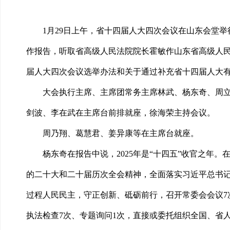
1月29日上午，省十四届人大四次会议在山东会堂
作报告，听取省高级人民法院院长霍敏作山东省高级人
届人大四次会议选举办法和关于通过补充省十四届人大
大会执行主席、主席团常务主席林武、杨东奇、周
剑波、李在武在主席台前排就座，徐海荣主持会议。
周乃翔、葛慧君、姜异康等在主席台就座。
杨东奇在报告中说，2025年是“十四五”收官之
的二十大和二十届历次全会精神，全面落实习近平总书
过程人民民主，守正创新、砥砺前行，召开常委会会议7次
执法检查7次、专题询问1次，直接或委托组织全国、省人