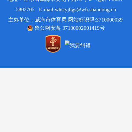
5802705 E-mail:whstyjbgs@wh.shandong.cn
主办单位：威海市体育局 网站标识码:3710000039
鲁公网安备 37100002001419号