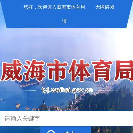
您好，欢迎进入威海市体育局
无障碍阅
读