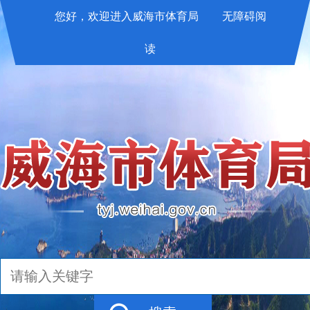
您好，欢迎进入威海市体育局
无障碍阅
读