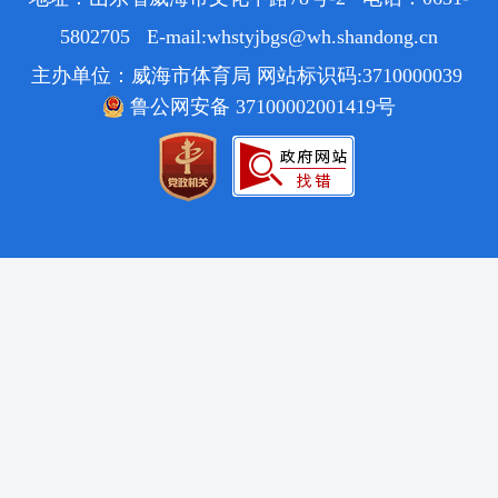
5802705 E-mail:whstyjbgs@wh.shandong.cn
主办单位：威海市体育局 网站标识码:3710000039
鲁公网安备 37100002001419号