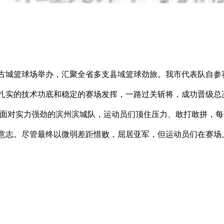
莒县古城篮球场举办，汇聚全省多支县域篮球劲旅。我市代表队自参
扎实的技术功底和稳定的赛场发挥，一路过关斩将，成功晋级总
式打响。面对实力强劲的滨州滨城队，运动员们顶住压力、敢打敢拼
意志。尽管最终以微弱差距惜败，屈居亚军，但运动员们在赛场