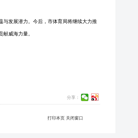
蕴与发展潜力。今后，市体育局将继续大力推
贡献威海力量。
分享：
打印本页
关闭窗口