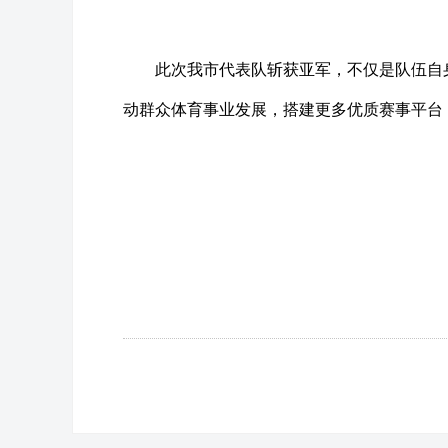
此次我市代表队斩获亚军，不仅是队伍自
动群众体育事业发展，搭建更多优质赛事平台