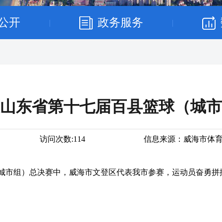
公开
政务服务
|
|
山东省第十七届百县篮球（城市
访问次数:
114
信息来源：
威海市体
城市组）总决赛中，威海市文登区代表我市参赛，运动员奋勇拼