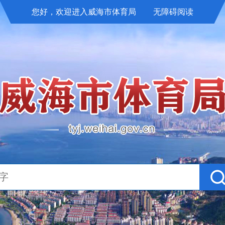
您好，欢迎进入威海市体育局
无障碍阅读