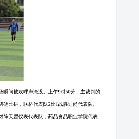
瞬间被欢呼声淹没。上午9时50分，主裁判的
磋比拼，联桥代表队2比1战胜迪尚代表队。
对阵天罡仪表代表队，药品食品职业学院代表