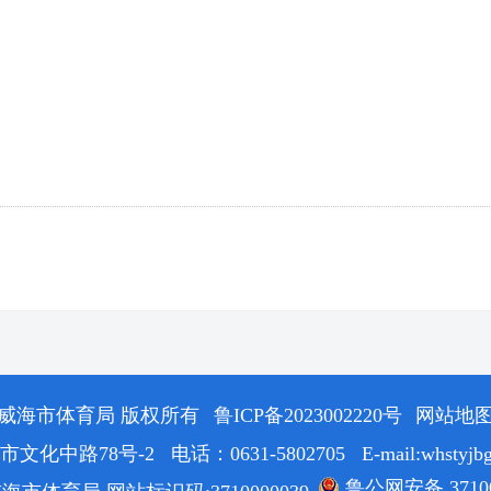
威海市体育局 版权所有
鲁ICP备2023002220号
网站地
路78号-2 电话：0631-5802705 E-mail:whstyjbgs@w
鲁公网安备 37100