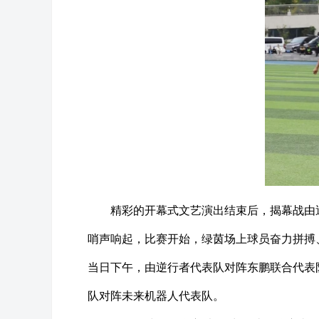
精彩的开幕式文艺演出结束后，揭幕战由
哨声响起，比赛开始，绿茵场上球员奋力拼搏
当日下午，由逆行者代表队对阵东鹏联合代表
队对阵未来机器人代表队。