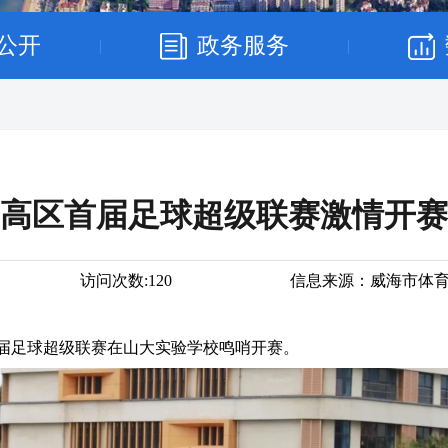
公开
政务服务
|
|
高区首届足球超级联赛激情开赛
访问次数:
120
信息来源：
威海市体
首届足球超级联赛在山大实验学校鸣哨开赛。